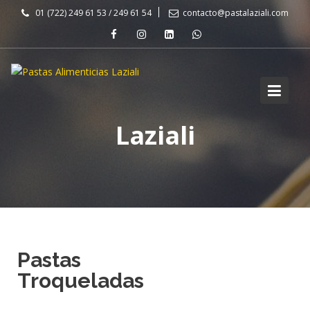
01 (722) 249 61 53 / 249 61 54
contacto@pastalaziali.com
Laziali
Pastas
Troqueladas