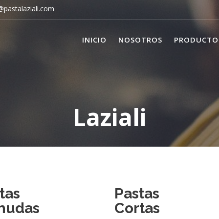
pastalaziali.com
INICIO
NOSOTROS
PRODUCTO
Laziali
tas
Pastas
nudas
Cortas